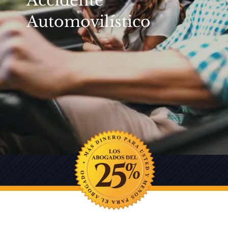
Accidente
Automovilístico