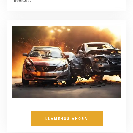
mereces.
LLAMENOS AHORA