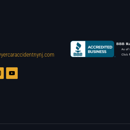
yercaraccidentnynj.com