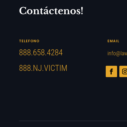
Contáctenos!
TELEFONO
EMAIL
888.658.4284
info@law
888.NJ.VICTIM