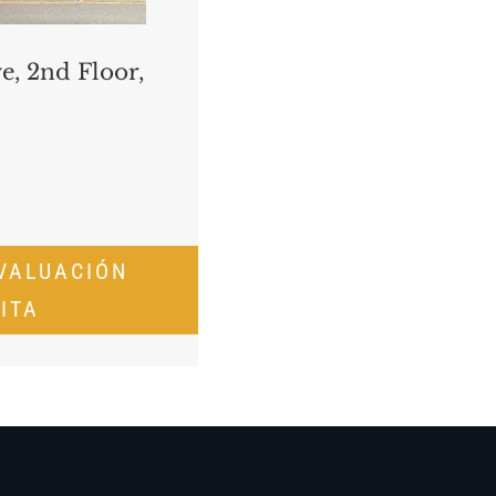
e, 2nd Floor,
VALUACIÓN
ITA