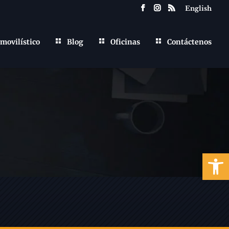
English
movilístico
Blog
Oficinas
Contáctenos
Abrir b