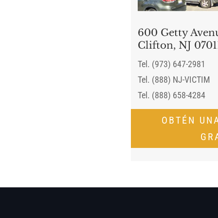
600 Getty Avenu
Clifton, NJ 0701
Tel. (973) 647-2981
Tel. (888) NJ-VICTIM
Tel. (888) 658-4284
OBTÉN UN
GR