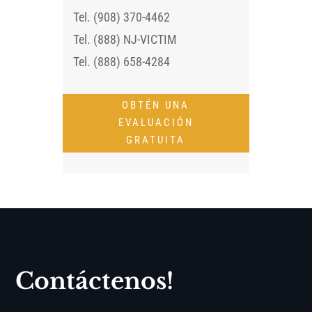
Tel. (908) 370-4462
Tel. (888) NJ-VICTIM
Tel. (888) 658-4284
OBTÉN UNA
EVALUACIÓN
GRATUITA
Contáctenos!