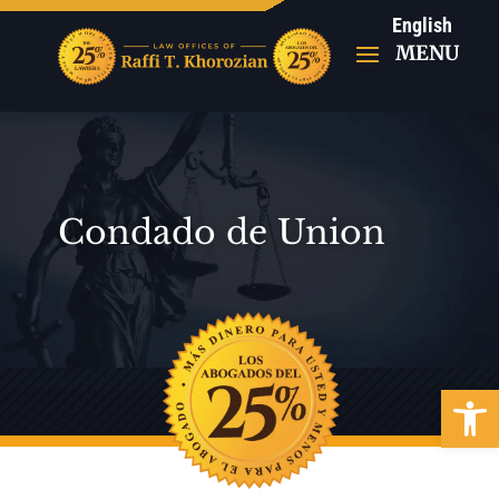
English
Condado de Union
Abrir b