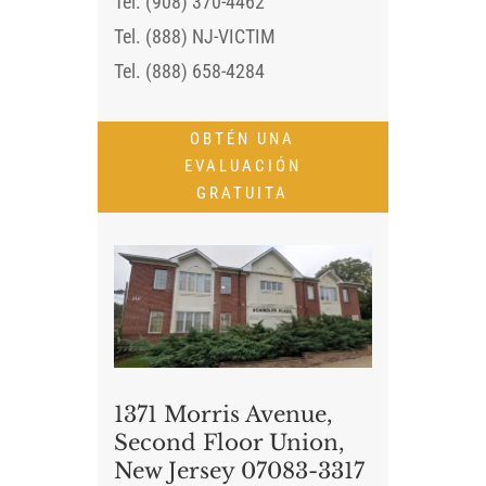
Tel. (908) 370-4462
Tel. (888) NJ-VICTIM
Tel. (888) 658-4284
OBTÉN UNA
EVALUACIÓN
GRATUITA
1371 Morris Avenue,
Second Floor Union,
New Jersey 07083-3317