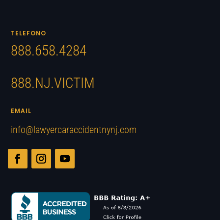
TELEFONO
888.658.4284
888.NJ.VICTIM
EMAIL
info@lawyercaraccidentnynj.com