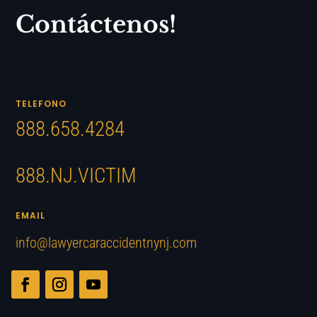
Contáctenos!
TELEFONO
888.658.4284
888.NJ.VICTIM
EMAIL
info@lawyercaraccidentnynj.com