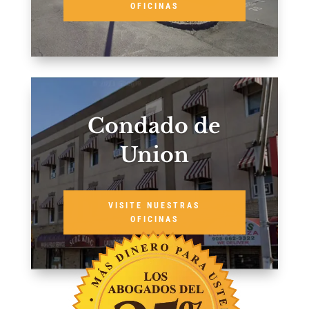
OFICINAS
Condado de
Union
VISITE NUESTRAS
OFICINAS