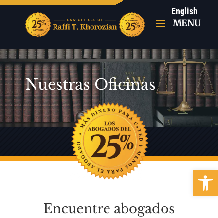
English
Nuestras Oficinas
Abrir b
Encuentre abogados