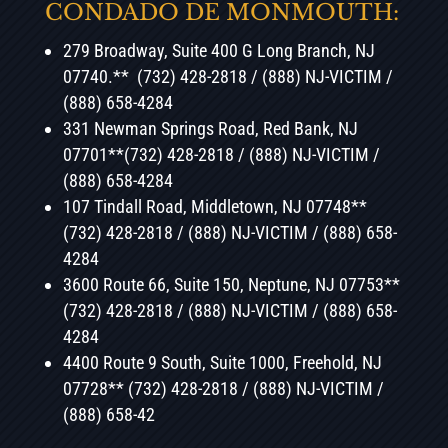
CONDADO DE MONMOUTH:
279 Broadway, Suite 400 G Long Branch, NJ
07740.** (732) 428-2818 / (888) NJ-VICTIM /
(888) 658-4284
331 Newman Springs Road, Red Bank, NJ
07701**(732) 428-2818 / (888) NJ-VICTIM /
(888) 658-4284
107 Tindall Road, Middletown, NJ 07748**
(732) 428-2818 / (888) NJ-VICTIM / (888) 658-
4284
3600 Route 66, Suite 150, Neptune, NJ 07753**
(732) 428-2818 / (888) NJ-VICTIM / (888) 658-
4284
4400 Route 9 South, Suite 1000, Freehold, NJ
07728** (732) 428-2818 / (888) NJ-VICTIM /
(888) 658-42