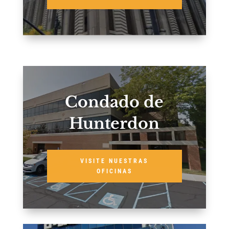
Condado de
Hunterdon
VISITE NUESTRAS
OFICINAS