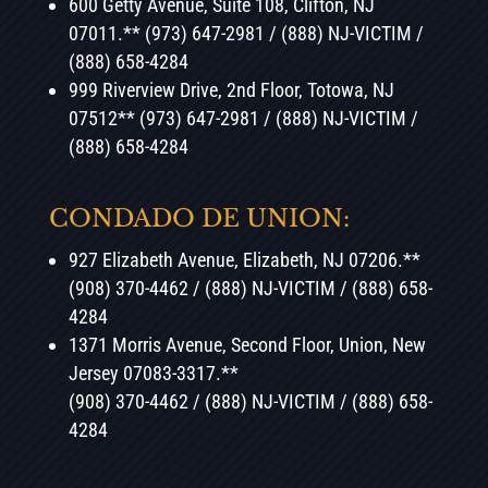
600 Getty Avenue, Suite 108, Clifton, NJ
07011.** (973) 647-2981 / (888) NJ-VICTIM /
(888) 658-4284
999 Riverview Drive, 2nd Floor, Totowa, NJ
07512** (973) 647-2981 / (888) NJ-VICTIM /
(888) 658-4284
CONDADO DE UNION:
927 Elizabeth Avenue, Elizabeth, NJ 07206.**
(908) 370-4462 / (888) NJ-VICTIM / (888) 658-
4284
1371 Morris Avenue, Second Floor, Union, New
Jersey 07083-3317.**
(908) 370-4462 / (888) NJ-VICTIM / (888) 658-
4284