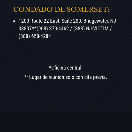
CONDADO DE SOMERSET:
1200 Route 22 East, Suite 200, Bridgewater, NJ
08807**(908) 370-4462 / (888) NJ-VICTIM /
(888) 658-4284
*Oficina central.
**Lugar de reunion solo con cita previa.