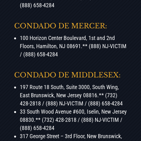
(888) 658-4284
CONDADO DE MERCER:
100 Horizon Center Boulevard, 1st and 2nd
Floors, Hamilton, NJ 08691.** (888) NJ-VICTIM
/ (888) 658-4284
CONDADO DE MIDDLESEX:
197 Route 18 South, Suite 3000,
South Wing,
East Brunswick, New Jersey 08816.** (732)
428-2818 / (888) NJ-VICTIM / (888) 658-4284
33 South Wood Avenue #600, Iselin, New Jersey
08830.** (732) 428-2818 / (888) NJ-VICTIM /
(888) 658-4284
317 George Street – 3rd Floor, New Brunswick,