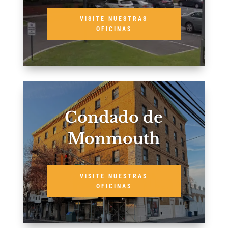
VISITE NUESTRAS
OFICINAS
Condado de
Monmouth
VISITE NUESTRAS
OFICINAS