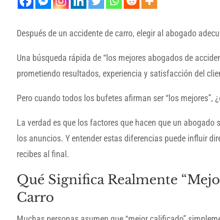
Después de un accidente de carro, elegir al abogado adec
Una búsqueda rápida de “los mejores abogados de acciden
prometiendo resultados, experiencia y satisfacción del clie
Pero cuando todos los bufetes afirman ser “los mejores”, 
La verdad es que los factores que hacen que un abogado s
los anuncios. Y entender estas diferencias puede influir d
recibes al final.
Qué Significa Realmente “Mejor
Carro
Muchas personas asumen que “mejor calificado” simplemen