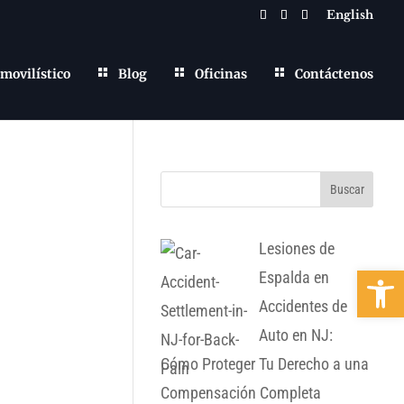
English
movilístico
Blog
Oficinas
Contáctenos
Lesiones de
Abrir b
Espalda en
Accidentes de
Auto en NJ:
Cómo Proteger Tu Derecho a una
Compensación Completa