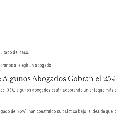
sultado del caso.
rarios al elegir un abogado.
é Algunos Abogados Cobran el 25%
l del 33%, algunos abogados están adoptando un enfoque más 
ado del 25%”, han construido su práctica bajo la idea de que lo