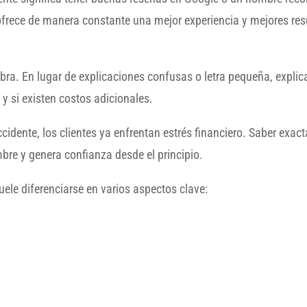
frece de manera constante una mejor experiencia y mejores res
ra. En lugar de explicaciones confusas o letra pequeña, explic
y si existen costos adicionales.
idente, los clientes ya enfrentan estrés financiero. Saber exac
bre y genera confianza desde el principio.
le diferenciarse en varios aspectos clave: