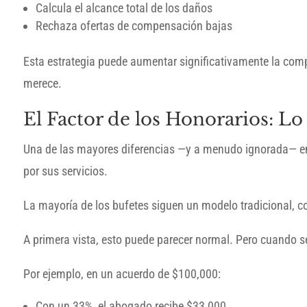
Calcula el alcance total de los daños
Rechaza ofertas de compensación bajas
Esta estrategia puede aumentar significativamente la comp
merece.
El Factor de los Honorarios: 
Una de las mayores diferencias —y a menudo ignorada— en
por sus servicios.
La mayoría de los bufetes siguen un modelo tradicional, co
A primera vista, esto puede parecer normal. Pero cuando se
Por ejemplo, en un acuerdo de $100,000:
Con un 33%, el abogado recibe $33,000