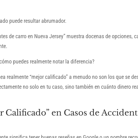
uado puede resultar abrumador.
tes de carro en Nueva Jersey” muestra docenas de opciones, 
nte.
¿cómo puedes realmente notar la diferencia?
ea realmente “mejor calificado” a menudo no son los que se de
irectamente no solo en tu caso, sino también en cuánto dinero r
 Calificado” en Casos de Accident
te significa tener buenas reseñas en Google o un nombre reco