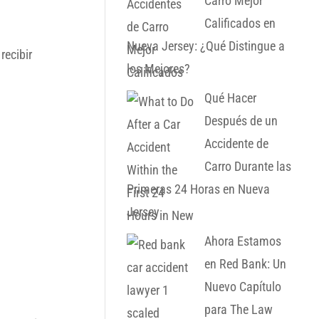
Carro Mejor
Calificados en
Nueva Jersey: ¿Qué Distingue a
recibir
los Mejores?
Qué Hacer
Después de un
Accidente de
Carro Durante las
Primeras 24 Horas en Nueva
Jersey
Ahora Estamos
en Red Bank: Un
Nuevo Capítulo
para The Law