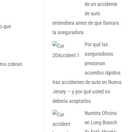
de un accidente
de auto
entendiera antes de que llamara
lo que
la aseguradora
Por qué las
aseguradoras
presionan
ómo cobran
acuerdos rápidos
tras accidentes de auto en Nueva
Jersey — y por qué usted no
debería aceptarlos
Nuestra Oficina
en Long Branch
Ya Está Abierta: