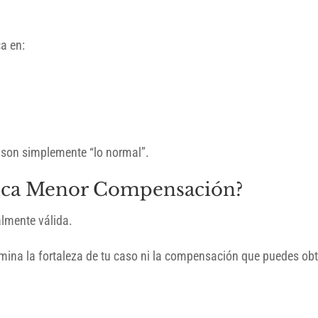
a en:
s son simplemente “lo normal”.
fica Menor Compensación?
lmente válida.
mina la fortaleza de tu caso ni la compensación que puedes obt