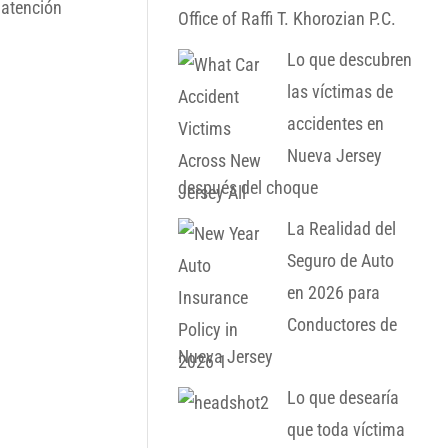
 atención
Office of Raffi T. Khorozian P.C.
Lo que descubren
las víctimas de
accidentes en
Nueva Jersey
después del choque
La Realidad del
Seguro de Auto
en 2026 para
Conductores de
Nueva Jersey
Lo que desearía
que toda víctima