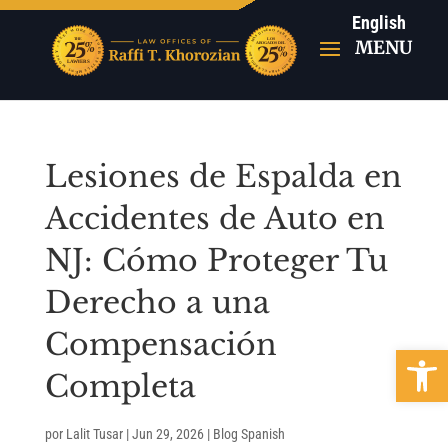
English
Lesiones de Espalda en
Accidentes de Auto en
NJ: Cómo Proteger Tu
Derecho a una
Compensación
Abrir b
Completa
por
Lalit Tusar
|
Jun 29, 2026
|
Blog Spanish