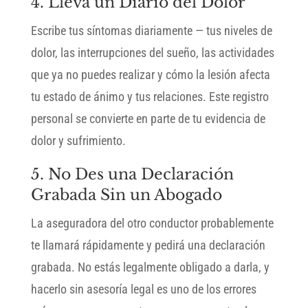
4. Lleva un Diario del Dolor
Escribe tus síntomas diariamente — tus niveles de
dolor, las interrupciones del sueño, las actividades
que ya no puedes realizar y cómo la lesión afecta
tu estado de ánimo y tus relaciones. Este registro
personal se convierte en parte de tu evidencia de
dolor y sufrimiento.
5. No Des una Declaración
Grabada Sin un Abogado
La aseguradora del otro conductor probablemente
te llamará rápidamente y pedirá una declaración
grabada. No estás legalmente obligado a darla, y
hacerlo sin asesoría legal es uno de los errores