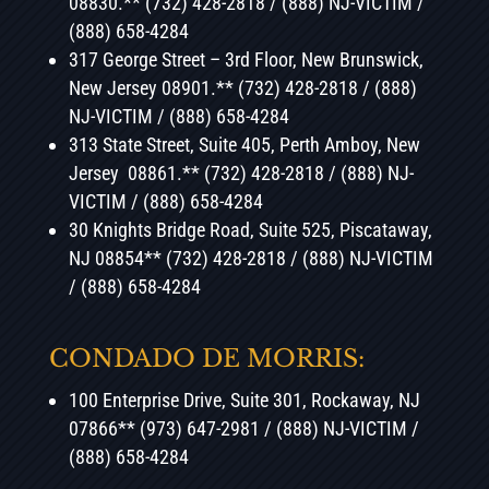
08830.** (732) 428-2818 / (888) NJ-VICTIM /
(888) 658-4284
317 George Street – 3rd Floor, New Brunswick,
New Jersey 08901.** (732) 428-2818 / (888)
NJ-VICTIM / (888) 658-4284
313 State Street, Suite 405, Perth Amboy, New
Jersey 08861.** (732) 428-2818 / (888) NJ-
VICTIM / (888) 658-4284
30 Knights Bridge Road, Suite 525, Piscataway,
NJ 08854** (732) 428-2818 / (888) NJ-VICTIM
/ (888) 658-4284
CONDADO DE MORRIS:
100 Enterprise Drive, Suite 301, Rockaway, NJ
07866** (973) 647-2981 / (888) NJ-VICTIM /
(888) 658-4284