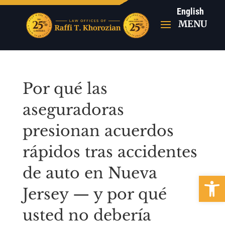
English
Por qué las
aseguradoras
presionan acuerdos
rápidos tras accidentes
de auto en Nueva
Abrir b
Jersey — y por qué
usted no debería