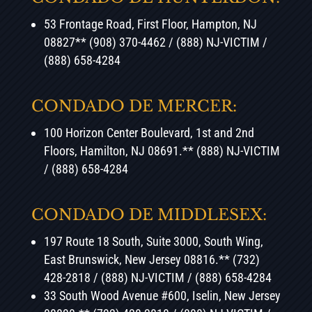
53 Frontage Road, First Floor, Hampton, NJ
08827** (908) 370-4462 / (888) NJ-VICTIM /
(888) 658-4284
CONDADO DE MERCER:
100 Horizon Center Boulevard, 1st and 2nd
Floors, Hamilton, NJ 08691.** (888) NJ-VICTIM
/ (888) 658-4284
CONDADO DE MIDDLESEX:
197 Route 18 South, Suite 3000,
South Wing,
East Brunswick, New Jersey 08816.** (732)
428-2818 / (888) NJ-VICTIM / (888) 658-4284
33 South Wood Avenue #600, Iselin, New Jersey