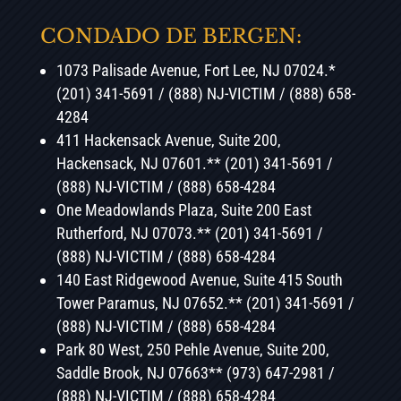
CONDADO DE BERGEN:
1073 Palisade Avenue, Fort Lee, NJ 07024.*
(201)
341-5691 / (888) NJ-VICTIM / (888) 658-
4284
411 Hackensack Avenue, Suite 200,
Hackensack, NJ 07601.** (201) 341-5691 /
(888) NJ-VICTIM / (888) 658-4284
One Meadowlands Plaza, Suite 200 East
Rutherford, NJ 07073.** (201) 341-5691 /
(888) NJ-VICTIM / (888) 658-4284
140 East Ridgewood Avenue, Suite 415 South
Tower Paramus, NJ 07652.** (201) 341-5691 /
(888) NJ-VICTIM / (888) 658-4284
Park 80 West, 250 Pehle Avenue, Suite 200,
Saddle Brook, NJ 07663** (973) 647-2981 /
(888) NJ-VICTIM / (888) 658-4284