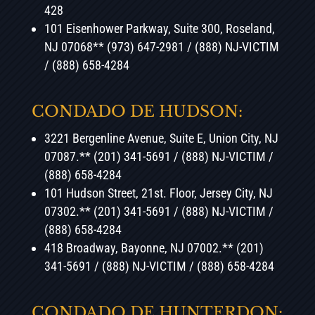
428
101 Eisenhower Parkway, Suite 300, Roseland,
NJ 07068** (973) 647-2981 / (888) NJ-VICTIM
/ (888) 658-4284
CONDADO DE HUDSON:
3221 Bergenline Avenue, Suite E, Union City, NJ
07087.** (201) 341-5691 / (888) NJ-VICTIM /
(888) 658-4284
101 Hudson Street, 21st. Floor, Jersey City, NJ
07302.** (201) 341-5691 / (888) NJ-VICTIM /
(888) 658-4284
418 Broadway, Bayonne, NJ 07002.**
(201)
341-5691 / (888) NJ-VICTIM / (888) 658-4284
CONDADO DE HUNTERDON: