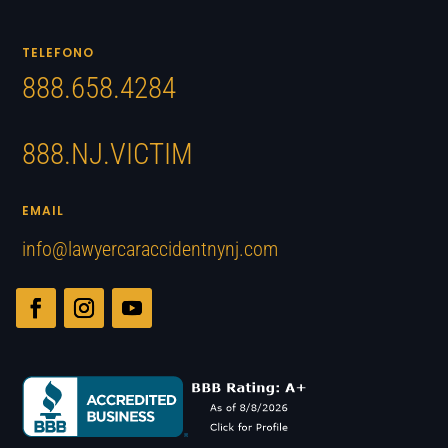
TELEFONO
888.658.4284
888.NJ.VICTIM
EMAIL
info@lawyercaraccidentnynj.com