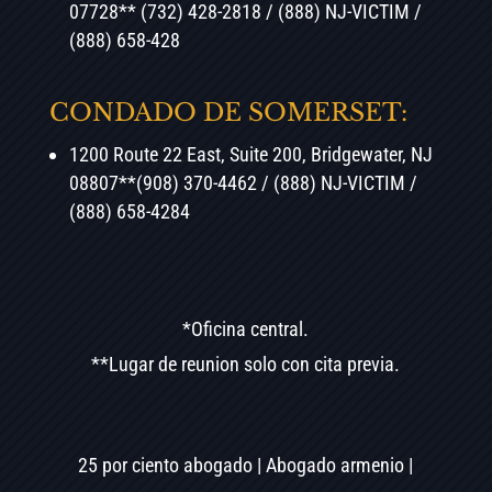
07728** (732) 428-2818 / (888) NJ-VICTIM /
(888) 658-428
CONDADO DE SOMERSET:
1200 Route 22 East, Suite 200, Bridgewater, NJ
08807**(908) 370-4462 / (888) NJ-VICTIM /
(888) 658-4284
*Oficina central.
**Lugar de reunion solo con cita previa.
25 por ciento abogado | Abogado armenio |