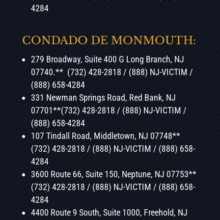
4284
CONDADO DE MONMOUTH:
279 Broadway, Suite 400 G Long Branch, NJ
07740.** (732) 428-2818 / (888) NJ-VICTIM /
(888) 658-4284
331 Newman Springs Road, Red Bank, NJ
07701**(732) 428-2818 / (888) NJ-VICTIM /
(888) 658-4284
107 Tindall Road, Middletown, NJ 07748**
(732) 428-2818 / (888) NJ-VICTIM / (888) 658-
4284
3600 Route 66, Suite 150, Neptune, NJ 07753**
(732) 428-2818 / (888) NJ-VICTIM / (888) 658-
4284
4400 Route 9 South, Suite 1000, Freehold, NJ