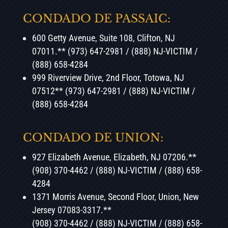
CONDADO DE PASSAIC:
600 Getty Avenue, Suite 108, Clifton, NJ
07011.** (973) 647-2981 / (888) NJ-VICTIM /
(888) 658-4284
999 Riverview Drive, 2nd Floor, Totowa, NJ
07512** (973) 647-2981 / (888) NJ-VICTIM /
(888) 658-4284
CONDADO DE UNION:
927 Elizabeth Avenue, Elizabeth, NJ 07206.**
(908) 370-4462 / (888) NJ-VICTIM / (888) 658-
4284
1371 Morris Avenue, Second Floor, Union, New
Jersey 07083-3317.**
(908) 370-4462 / (888) NJ-VICTIM / (888) 658-