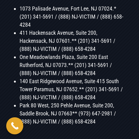
1073 Palisade Avenue, Fort Lee, NJ 07024.*
(201)
341-5691 / (888) NJ-VICTIM / (888) 658-
4284
411 Hackensack Avenue, Suite 200,
Hackensack, NJ 07601.** (201) 341-5691 /
(888) NJ-VICTIM / (888) 658-4284
One Meadowlands Plaza, Suite 200 East
Rutherford, NJ 07073.** (201) 341-5691 /
(888) NJ-VICTIM / (888) 658-4284
140 East Ridgewood Avenue, Suite 415 South
Tower Paramus, NJ 07652.** (201) 341-5691 /
(888) NJ-VICTIM / (888) 658-4284
Park 80 West, 250 Pehle Avenue, Suite 200,
Saddle Brook, NJ 07663** (973) 647-2981 /
(888) NJ-VICTIM / (888) 658-4284