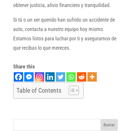
obtener justicia, alivio financiero y tranquilidad.
Si tú o un ser querido han sufrido un accidente de
auto, contacta a nuestro equipo hoy mismo.
Estamos listos para luchar por ti y asegurarnos de
que recibas lo que mereces.
Share this
Table of Contents