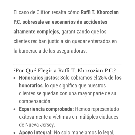
El caso de Clifton resalta cómo
Raffi T. Khorozian
P.C. sobresale en escenarios de accidentes
altamente complejos
, garantizando que los
clientes reciban justicia sin quedar enterrados en
la burocracia de las aseguradoras.
¿Por Qué Elegir a Raffi T. Khorozian P.C.?
Honorarios justos:
Solo cobramos el
25% de los
honorarios
, lo que significa que nuestros
clientes se quedan con una mayor parte de su
compensación.
Experiencia comprobada:
Hemos representado
exitosamente a víctimas en múltiples ciudades
de Nueva Jersey.
Apoyo integral:
No solo manejamos lo legal,