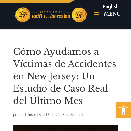
English
Cómo Ayudamos a
Víctimas de Accidentes
en New Jersey: Un
Estudio de Caso Real
del Último Mes
Abrir b
por
Lalit Tusar
|
Sep 13, 2025
|
Blog Spanish