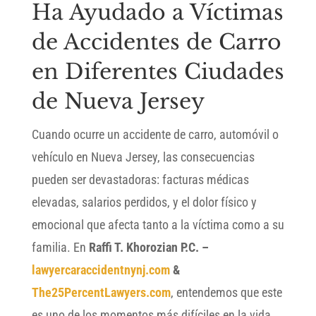
Ha Ayudado a Víctimas
de Accidentes de Carro
en Diferentes Ciudades
de Nueva Jersey
Cuando ocurre un accidente de carro, automóvil o
vehículo en Nueva Jersey, las consecuencias
pueden ser devastadoras: facturas médicas
elevadas, salarios perdidos, y el dolor físico y
emocional que afecta tanto a la víctima como a su
familia. En
Raffi T. Khorozian P.C. –
lawyercaraccidentnynj.com
&
The25PercentLawyers.com
, entendemos que este
es uno de los momentos más difíciles en la vida