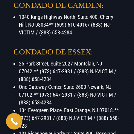
CONDADO DE CAMDEN:
1040 Kings Highway North, Suite 400, Cherry
Hill, NJ 08034** (609) 610-4916/ (888) NJ-
VICTIM / (888) 658-4284
CONDADO DE ESSEX:
26 Park Street, Suite 2027 Montclair, NJ
07042.** (973) 647-2981 / (888) NJ-VICTIM /
(888) 658-4284
One Gateway Center, Suite 2600 Newark, NJ
07102.** (973) 647-2981 / (888) NJ-VICTIM /
(888) 658-4284
134 Evergreen Place, East Orange, NJ 07018.**
(973) 647-2981 / (888) NJ-VICTIM / (888) 658-
428
101 Eisenhower Parkway, Suite 300, Roseland,