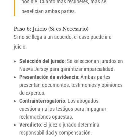
posible. Cuanto más recuperes, más se
benefician ambas partes.
Paso 6: Juicio (Si es Necesario)
Si no se llega a un acuerdo, el caso puede ir a
juicio:
Selección del jurado
: Se seleccionan jurados en
Nueva Jersey para garantizar imparcialidad.
Presentación de evidencia
: Ambas partes
presentan documentos, testimonios y opiniones
de expertos.
Contrainterrogatorio
: Los abogados
cuestionan a los testigos para impugnar
reclamaciones opuestas.
Veredicto
: El juez o jurado determina
responsabilidad y compensación.