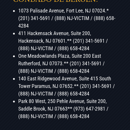
1073 Palisade Avenue, Fort Lee, NJ 07024.*
(201)
341-5691 / (888) NJ-VICTIM / (888) 658-
4284
411 Hackensack Avenue, Suite 200,
Hackensack, NJ 07601.** (201) 341-5691 /
(888) NJ-VICTIM / (888) 658-4284
One Meadowlands Plaza, Suite 200 East
Rutherford, NJ 07073.** (201) 341-5691 /
(888) NJ-VICTIM / (888) 658-4284
140 East Ridgewood Avenue, Suite 415 South
Tower Paramus, NJ 07652.** (201) 341-5691 /
(888) NJ-VICTIM / (888) 658-4284
Park 80 West, 250 Pehle Avenue, Suite 200,
Saddle Brook, NJ 07663** (973) 647-2981 /
(888) NJ-VICTIM / (888) 658-4284